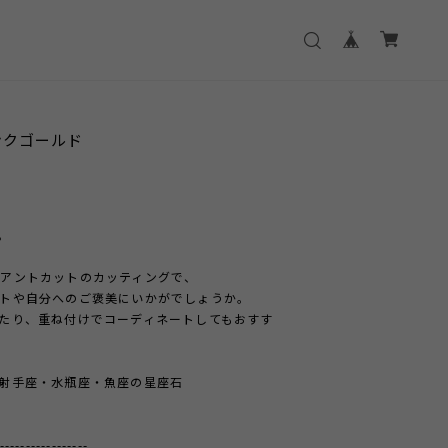
ンクゴールド
。
アントカットのカッティングで、
トや自分へのご褒美にいかがでしょうか。
たり、重ね付けでコーディネートしてもおすす
射手座・水瓶座・魚座の星座石
-----------------