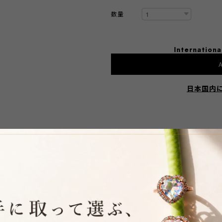
数量
Internationa
A
日本国内
S