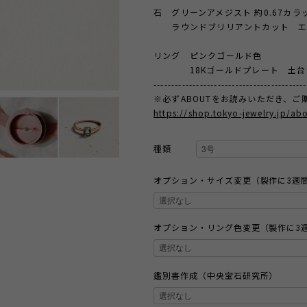
石 グリーンアメジスト 約0.67カラ
ラウンドブリリアントカット エ
リング ピンクゴールド色
18Kゴールドプレート 土台9
-------------------------------------------
※必ずABOUTをお読みいただき、ご
https://shop.tokyo-jewelry.jp/ab
種類
オプション・サイズ変更（製作に3週
オプション・リング色変更（製作に3
鑑別書作成（中央宝石研究所）