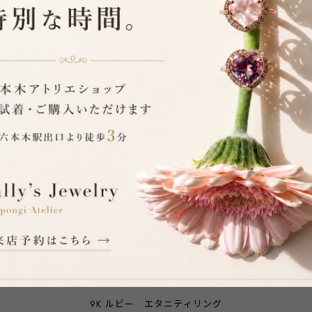
RELATED ITEMS
9K ルビー エタニティリング