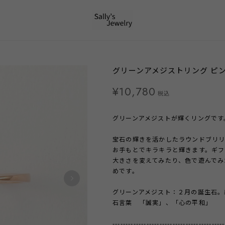
グリーンアメジストリング ピ
¥10,780
税込
グリーンアメジストが輝くリングです
宝石の輝きを活かしたラウンドブリリ
お手もとでキラキラと輝きます。ギフ
大きさを変えてみたり、色で遊んでみ
めです。
グリーンアメジスト：２月の誕生石。
石言葉 「誠実」、「心の平和」
-------------------------------------------