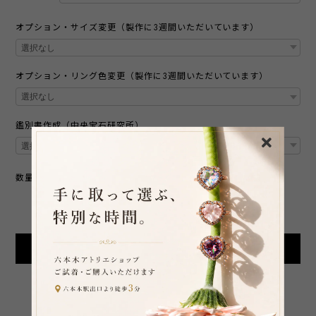
オプション・サイズ変更（製作に3週間いただいています）
オプション・リング色変更（製作に3週間いただいています）
鑑別書作成（中央宝石研究所）
数量
International shipping available
Add to cart
日本国内にお住まいの方向け