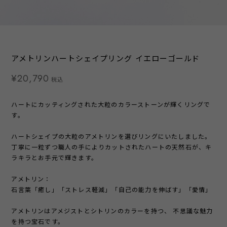
アメトリンハートシェイプリング イエローゴールド
¥20,790
税込
ハートにカッティングされた大粒のカラーストーンが輝くリングで
す。
ハートシェイプの大粒のアメトリンを選びリングにいたしました。
丁寧に一粒ずつ職人の手によりカットされたハートの天然石が、キ
ラキラとお手元で輝きます。
アメトリン：
石言葉「癒し」「ストレス軽減」「自己の能力を伸ばす」「愛情」
アメトリンはアメジストとシトリンのカラーを持つ、 不思議な魅力
を持つ宝石です。