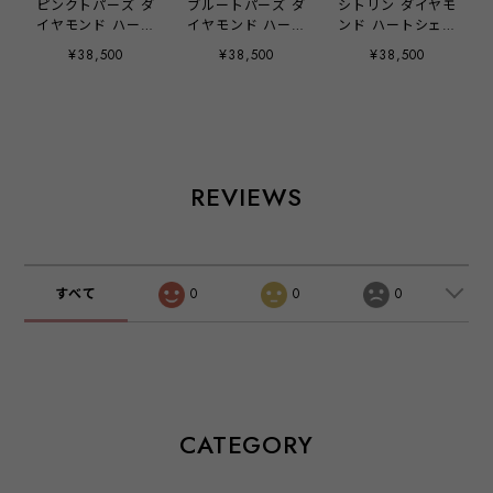
ピンクトパーズ ダ
ブルートパーズ ダ
シトリン ダイヤモ
イヤモンド ハート
イヤモンド ハート
ンド ハートシェイ
シェイプリング ピ
シェイプリング ピ
プリング ピンクゴ
¥38,500
¥38,500
¥38,500
ンクゴールド
ンクゴールド
ールド
REVIEWS
すべて
0
0
0
CATEGORY