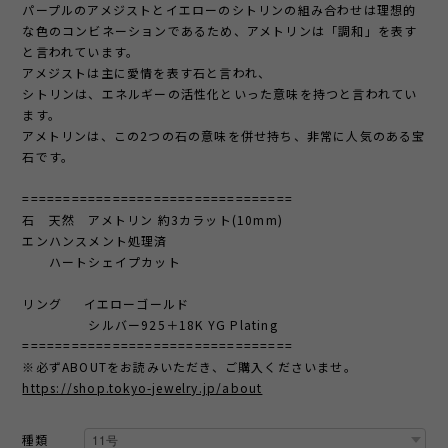
パープルのアメジストとイエローのシトリンの組み合わせは理想的
な色のコンビネーションであるため、アメトリンは「調和」を表す
と言われています。
アメジストは主に愛情を表す石と言われ、
シトリンは、エネルギーの活性化といった意味を持つと言われてい
ます。
アメトリンは、この2つの石の意味を併せ持ち、非常に人気のある宝
石です。
=================================
石 天然 アメトリン 約3カラット(10mm)
エンハンスメント処理済
ハートシェイプカット
リング イエローゴールド
シルバー925＋18K YG Plating
=================================
※必ずABOUTをお読みいただき、ご購入くださいませ。
https://shop.tokyo-jewelry.jp/about
種類