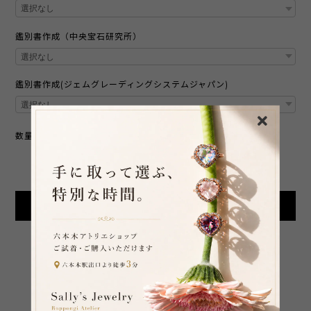
鑑別書作成（中央宝石研究所）
鑑別書作成(ジェムグレーディングシステムジャパン)
数量
International shipping available
Add to cart
日本国内にお住まいの方向け
SHARE ON