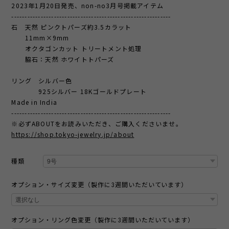
2023年1月20日発売、non-no3月号掲載アイテム
------------------------------------------------------------
石 天然 ピンクトパーズ約3.5カラット
11mm×9mm
オクタゴンカット トリートメント処理
脇石：天然 ホワイトトパーズ
リング シルバー色
925シルバー 18Kゴールドプレート
Made in India
------------------------------------------------------------
※必ずABOUTをお読みいただき、ご購入くださいませ。
https://shop.tokyo-jewelry.jp/about
種類
オプション・サイズ変更（製作に3週間いただいています）
オプション・リング色変更（製作に3週間いただいています）