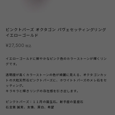
ピンクトパーズ オクタゴン パヴェセッティングリング
イエローゴールド
¥27,500
税込
イエローゴールドに鮮やかなピンク色のカラーストーンが輝くリン
グです。
透明度が高くカラーストーンの色が綺麗に見える、オクタゴンカッ
トの大粒天然石ピンクトパーズに、ホワイトトパーズのメレ石をセ
ッティング。
キラキラと輝きリングの存在感を引き出します。
ピンクトパーズ：１１月の誕生石。射手座の星座石
石言葉 誠実、友情、潔白、希望