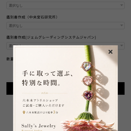
鑑別書作成（中央宝石研究所）
鑑別書作成(ジェムグレーディングシステムジャパン)
数量
International shipping available
Add to cart
日本国内にお住まいの方向け
SHARE ON