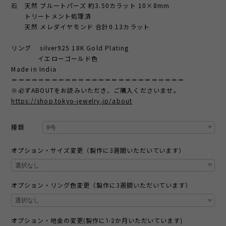
石 天然 ブルートパーズ 約3.50カラット 10×8mm
トリートメント処理済
天然 メレダイヤモンド 合計0.13カラット
リング silver925 18K Gold Plating
イエローゴールド色
Made in India
＝＝＝＝＝＝＝＝＝＝＝＝＝＝＝＝＝＝＝＝＝＝＝＝＝＝
※必ずABOUTをお読みいただき、ご購入くださいませ。
https://shop.tokyo-jewelry.jp/about
種類
オプション・サイズ変更（製作に3週間いただいています）
オプション・リング色変更（製作に3週間いただいています）
オプション・地金の変更(製作に1-2か月いただいています)