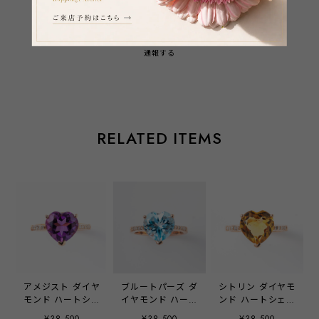
通報する
RELATED ITEMS
アメジスト ダイヤ
ブルートパーズ ダ
シトリン ダイヤモ
モンド ハートシェ
イヤモンド ハート
ンド ハートシェイ
イプリング ピンク
シェイプリング ピ
プリング ピンクゴ