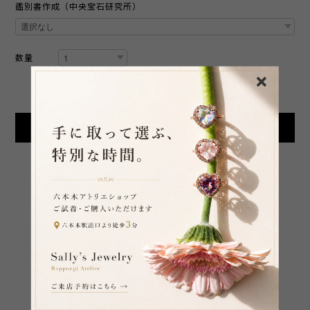
鑑別書作成（中央宝石研究所）
数量
International shipping available
Add to cart
日本国内にお住まいの方向け
SHARE ON
通報する