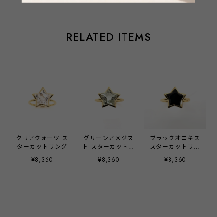
RELATED ITEMS
クリアクォーツ ス
グリーンアメジス
ブラックオニキス
ターカットリング
ト スターカットリ
スターカットリン
ング
グ
¥8,360
¥8,360
¥8,360