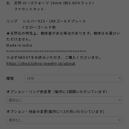
石 天然 ローズクォーツ 10mm (約3.60カラット）
ファセットカット
リング シルバー925・18Kゴールドプレート
イエローゴールド色
★天然石の特性上、個体差がある場合があります。個体はお選びい
ただけません。
Made in India
==================================
※必ずABOUTをお読みいただき、ご購入くださいませ。
https://shop.tokyo-jewelry.jp/about
種類
オプション・リング色変更（製作に3週間いただいています）
オプション・地金の変更(製作に1-2か月いただいています)