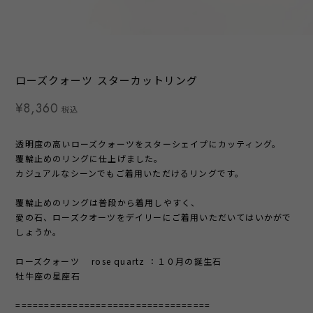
ローズクォーツ スターカットリング
¥8,360
税込
透明度の高いローズクォーツをスターシェイプにカッティング。
覆輪止めのリングに仕上げました。
カジュアルなシーンでもご着用いただけるリングです。
覆輪止めのリングは普段から着用しやすく、
愛の石、ローズクオーツをデイリーにご着用いただいてはいかがで
しょうか。
ローズクォーツ rose quartz ：１０月の誕生石
牡牛座の星座石
==================================