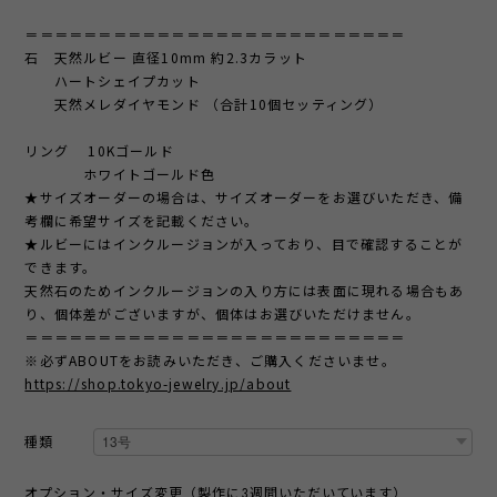
＝＝＝＝＝＝＝＝＝＝＝＝＝＝＝＝＝＝＝＝＝＝＝＝＝＝
石 天然ルビー 直径10mm 約2.3カラット
ハートシェイプカット
天然メレダイヤモンド （合計10個セッティング）
リング 10Kゴールド
ホワイトゴールド色
★サイズオーダーの場合は、サイズオーダーをお選びいただき、備
考欄に希望サイズを記載ください。
★ルビーにはインクルージョンが入っており、目で確認することが
できます。
天然石のためインクルージョンの入り方には表面に現れる場合もあ
り、個体差がございますが、個体はお選びいただけません。
＝＝＝＝＝＝＝＝＝＝＝＝＝＝＝＝＝＝＝＝＝＝＝＝＝＝
※必ずABOUTをお読みいただき、ご購入くださいませ。
https://shop.tokyo-jewelry.jp/about
種類
オプション・サイズ変更（製作に3週間いただいています）