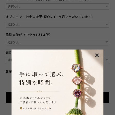
オプション・地金の変更(製作に1-2か月いただいています)
鑑別書作成（中央宝石研究所）
鑑別書作成(ジェムグレーディングシステムジャパン)
数量
International shipping available
Add to cart
日本国内にお住まいの方向け