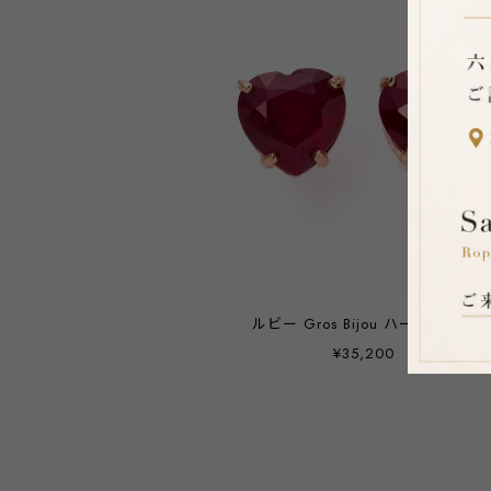
ルビー Gros Bijou ハートピアス
¥35,200