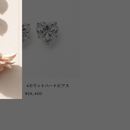
モアサナイト 4カラットハートピアス
¥26,400