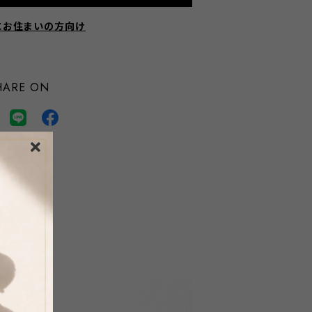
にお住まいの方向け
HARE ON
通報する