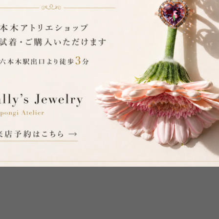
シトリン Halo ピアス
¥41,800