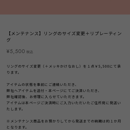
【メンテナンス】リングのサイズ変更＋リプレーティン
グ
¥5,500
税込
リングのサイズ変更（＋メッキかけなおし）を１点￥5,500にて承
ります。
アイテムの状態を事前にご連絡いただき、
弊社へアイテムを送付・本ページにてご決済いただき、
弊社確認後、お修理に入らせていただきます。
アイテムは本ページご決済時にご入力いただいたご住所宛に発送い
たします。
※メンテナンス商品をお預かりしてから発送までの納期は約１か月
となります。