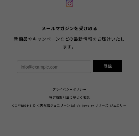
メールマガジンを受け取る
新商品やキャンペーンなどの最新情報をお届けいたし
ます。
登録
プライバシーポリシー
特定商取引法に基づく表記
COPYRIGHT © ＜天然石ジュエリー＞Sally’s Jewelry サリーズ ジュエリー