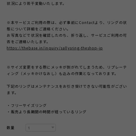
状況により若干変動いたします。
※本サービスご利用の際は、必ず事前にContactより、リングの状
態について詳細をご連絡ください。
お写真などで状況を確認したのち、折り返し、サービスご利用の可
否をご連絡いたします。
https://thebase.in/inquiry/sallysring-theshop-jp
※サイズ変更をする際にメッキが剝がれてしまうため、リプレーテ
ィング（メッキかけなおし）も込みの作業となっております。
下記のリングはメンテナンスをお引き受けできない可能性がござい
ます。
・フリーサイズリング
・販売より長期間の時間が経っているリング
数量