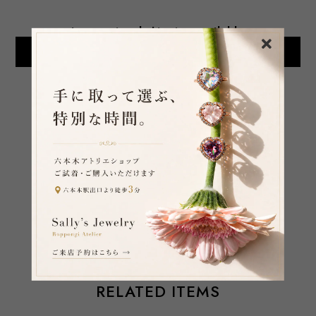
International shipping available
Add to cart
日本国内にお住まいの方向け
SHARE ON
通報する
RELATED ITEMS