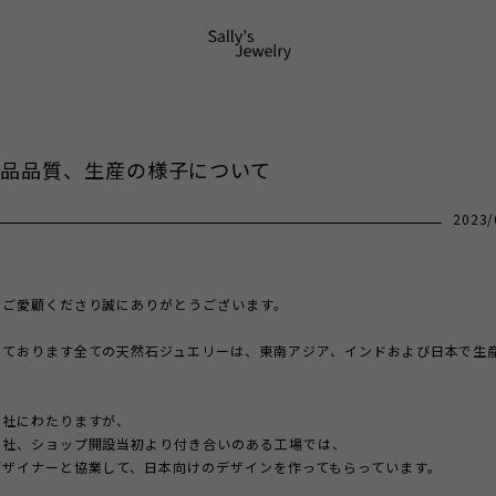
品品質、生産の様子について
2023/
をご愛顧くださり誠にありがとうございます。
しております全ての天然石ジュエリーは、東南アジア、インドおよび日本で生
数社にわたりますが、
１社、ショップ開設当初より付き合いのある工場では、
デザイナーと協業して、日本向けのデザインを作ってもらっています。