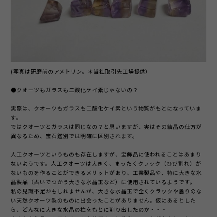
(写真は研磨前のアメトリン。＊当社取引先工場提供）
●クオーツもガラスも二酸化ケイ素じゃないの？
実際は、クオーツもガラスも二酸化ケイ素という物質がもとになっていま
す。
ではクオーツとガラスは同じなの？と思いますが、実はその結晶の仕方が
異なるため、宝石鑑別では明確に区別されます。
人工クオーツというものも存在しますが、宝飾品に使われることはあまり
ないようです。人工クオーツは大きく、まったくクラック（ひび割れ）が
ないものを作ることができるメリットがあり、工業製品や、特に大きな水
晶製品（占いでつかう大きな水晶玉など）に使用されているようです。
私の見識不足かもしれませんが、大きな水晶玉で全くクラックや曇りのな
い天然クオーツ製のものに出会ったことがありません。仮にあるとした
ら、どんなに大きな水晶の柱をもとに削り出したのか・・・