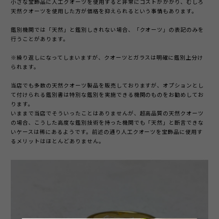
小さな宝飾品に人工クオーツを使用すると非常にコストがかかり、むしろ
天然クオーツを使用した方が価格を抑えられるという事情もあります。
鑑別機関では「天然」と鑑別しきれない場合、「クオーツ」の表記のみを
行うことがあります。
※繰り返しになってしまいますが、クオーツとガラスは明確に鑑別上分け
られます。
当店でも多数の天然クオーツ製品を販売しておりますが、オプションとし
て付けられる鑑別書は特別な鑑別を実施できる機関のものをお勧めしてお
ります。
いままで当店でそういったことはありませんが、超高品質の天然クオーツ
の場合、こうした高度な鑑別技術を持った機関でも「天然」と断言できな
いケースは稀にあるようです。前述の通り人工クオーツを宝飾品に使用す
るメリットはほとんどありません。