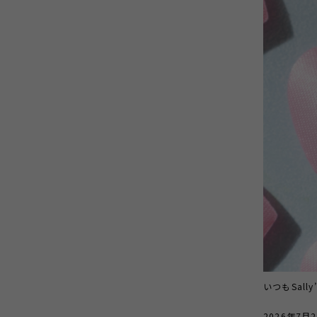
いつもSall
2026年7