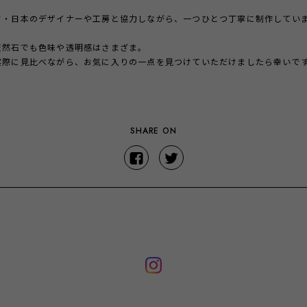
ド・日本のデザイナーや工房と協力しながら、一つひとつ丁寧に制作してい
天然石でも色味や透明感はさまざま。
実際に見比べながら、お気に入りの一点を見つけていただけましたら幸いで
SHARE ON