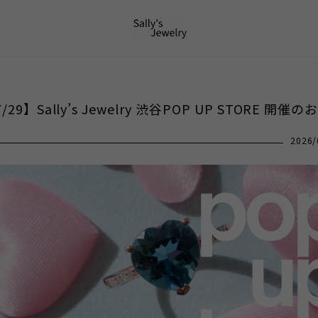
/29】Sally’s Jewelry 渋谷POP UP STORE 開催
2026/