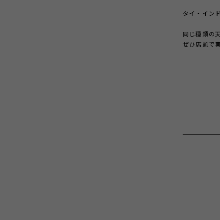
タイ・イン
同じ種類の
ぜひ店頭で