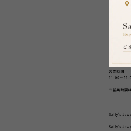
【開催概要
開催期間
2026年7
開催場所
Shibuya Hi
住所
東京都渋谷区渋
営業時間
11:00～21:
※営業時間
⸻
Sally’s J
Sally’s