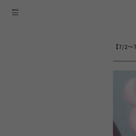
【7/2〜7