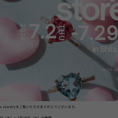
y’s Jewelryをご覧いただきありがとうございます。
月2日（木）〜7月29日（水）の期間、