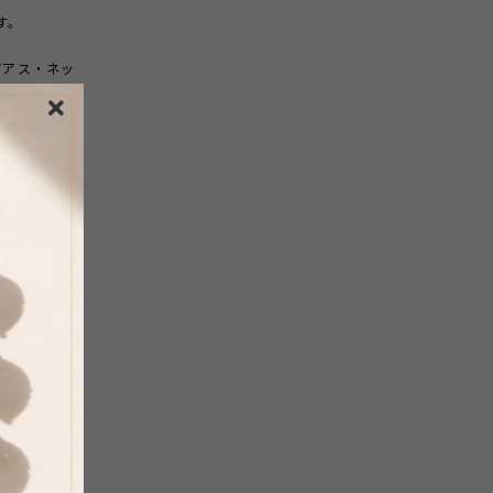
ます。
ピアス・ネッ
ださい。